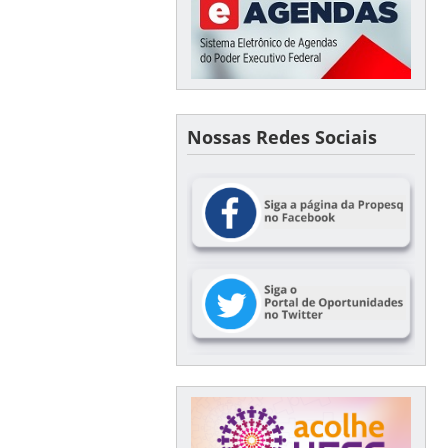
Nossas Redes Sociais