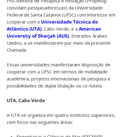
Pró-Reitoria de Pesquisa e Inovação (Propesq)
convidam pesquisadores(as) da Universidade
Federal de Santa Catarina (UFSC) com interesse em
cooperar com a
Universidade Técnica do
Atlântico (UTA)
, Cabo Verde, e a
American
University of Sharjah (AUS)
, Emirados Árabes
Unidos, a se manifestarem por meio da presente
Chamada.
Essas universidades manifestaram disposição de
cooperar com a UFSC em termos de mobilidade
acadêmica, projetos internacionais de pesquisa e
possibilidades de dupla titulação ou co-tutela.
UTA, Cabo Verde
A UTA se organiza em quatro institutos superiores,
com focos nas seguintes áreas:
Engenharias e Ciências do Mar (ISECMAR)