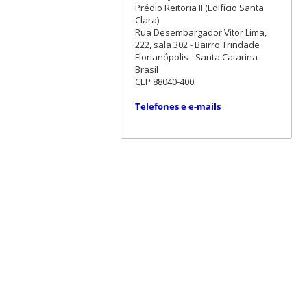
Prédio Reitoria II (Edifício Santa
Clara)
Rua Desembargador Vitor Lima,
222, sala 302 - Bairro Trindade
Florianópolis - Santa Catarina -
Brasil
CEP 88040-400
Telefones e e-mails