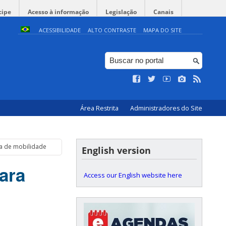
cipe
Acesso à informação
Legislação
Canais
ACESSIBILIDADE
ALTO CONTRASTE
MAPA DO SITE
Área Restrita
Administradores do Site
ea de mobilidade
English version
ara
Access our English website here