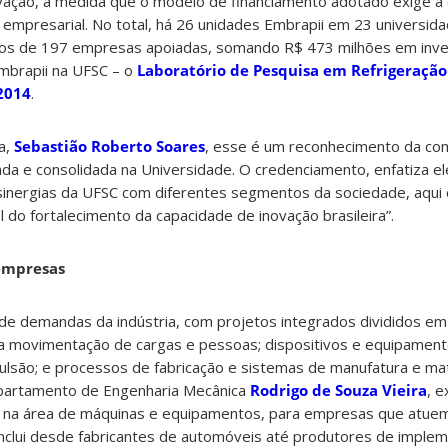
vação, à medida que o modelo de financiamento adotado exige a 
r empresarial. No total, há 26 unidades Embrapii em 23 universid
tos de 197 empresas apoiadas, somando R$ 473 milhões em inve
mbrapii na UFSC – o
Laboratório de Pesquisa em Refrigeração
 2014
.
a,
Sebastião Roberto Soares
, esse é um reconhecimento da co
alada e consolidada na Universidade. O credenciamento, enfatiza el
sinergias da UFSC com diferentes segmentos da sociedade, aqu
 do fortalecimento da capacidade de inovação brasileira”.
 empresas
 de demandas da indústria, com projetos integrados divididos em 
a movimentação de cargas e pessoas; dispositivos e equipament
lsão; e processos de fabricação e sistemas de manufatura e mate
partamento de Engenharia Mecânica
Rodrigo de Souza Vieira
, e
, na área de máquinas e equipamentos, para empresas que atue
inclui desde fabricantes de automóveis até produtores de implem