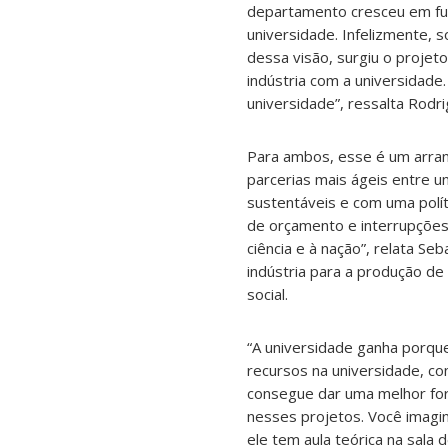
departamento cresceu em fun
universidade. Infelizmente, 
dessa visão, surgiu o projet
indústria com a universidade.
universidade”, ressalta Rodri
Para ambos, esse é um arranj
parcerias mais ágeis entre u
sustentáveis e com uma políti
de orçamento e interrupções
ciência e à nação”, relata Se
indústria para a produção d
social.
“A universidade ganha porque 
recursos na universidade, co
consegue dar uma melhor for
nesses projetos. Você imagin
ele tem aula teórica na sala 