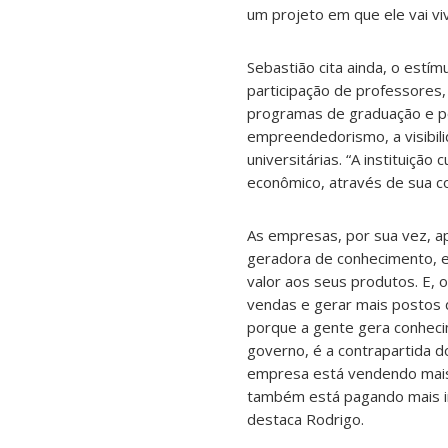
um projeto em que ele vai viv
Sebastião cita ainda, o estí
participação de professores,
programas de graduação e pó
empreendedorismo, a visibilid
universitárias. “A instituição
econômico, através de sua c
As empresas, por sua vez, a
geradora de conhecimento, 
valor aos seus produtos. E,
vendas e gerar mais postos 
porque a gente gera conheci
governo, é a contrapartida 
empresa está vendendo mais
também está pagando mais im
destaca Rodrigo.