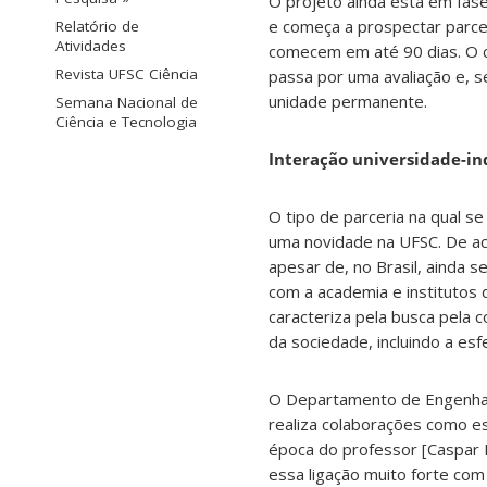
O projeto ainda está em fase 
e começa a prospectar parce
Relatório de
Atividades
comecem em até 90 dias. O c
Revista UFSC Ciência
passa por uma avaliação e, 
unidade permanente.
Semana Nacional de
Ciência e Tecnologia
Interação universidade-in
O tipo de parceria na qual 
uma novidade na UFSC. De ac
apesar de, no Brasil, ainda 
com a academia e institutos 
caracteriza pela busca pela
da sociedade, incluindo a esfe
O Departamento de Engenhari
realiza colaborações como e
época do professor [Caspar
essa ligação muito forte com 