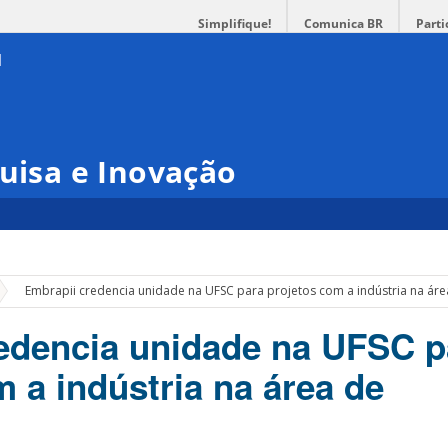
Simplifique!
Comunica BR
Parti
quisa e Inovação
»
Embrapii credencia unidade na UFSC para projetos com a indústria na ár
edencia unidade na UFSC p
 a indústria na área de