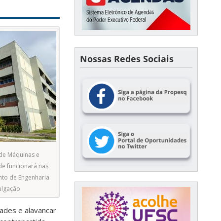
Nossas Redes Sociais
de Máquinas e
e funcionará nas
to de Engenharia
ulgação
ades e alavancar