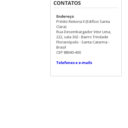
CONTATOS
Endereço
:
Prédio Reitoria II (Edifício Santa
Clara)
Rua Desembargador Vitor Lima,
222, sala 302 - Bairro Trindade
Florianópolis - Santa Catarina -
Brasil
CEP 88040-400
Telefones e e-mails