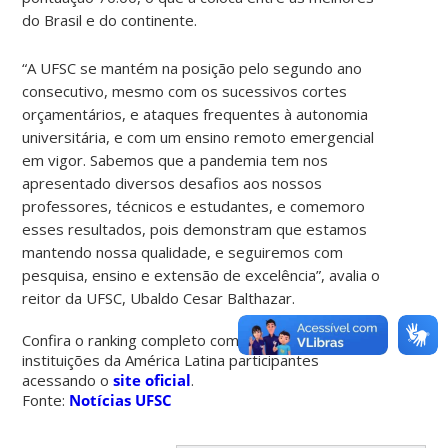
do Brasil e do continente.
“A UFSC se mantém na posição pelo segundo ano
consecutivo, mesmo com os sucessivos cortes
orçamentários, e ataques frequentes à autonomia
universitária, e com um ensino remoto emergencial
em vigor. Sabemos que a pandemia tem nos
apresentado diversos desafios aos nossos
professores, técnicos e estudantes, e comemoro
esses resultados, pois demonstram que estamos
mantendo nossa qualidade, e seguiremos com
pesquisa, ensino e extensão de excelência”, avalia o
reitor da UFSC, Ubaldo Cesar Balthazar.
Confira o ranking completo com as todas as
instituições da América Latina participantes
acessando o
site oficial
.
Fonte:
Notícias UFSC