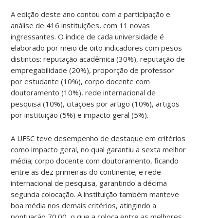
A edição deste ano contou com a participação e
análise de 416 instituições, com 11 novas
ingressantes. O índice de cada universidade é
elaborado por meio de oito indicadores com pesos
distintos: reputação acadêmica (30%), reputação de
empregabilidade (20%), proporção de professor
por estudante (10%), corpo docente com
doutoramento (10%), rede internacional de
pesquisa (10%), citações por artigo (10%), artigos
por instituição (5%) e impacto geral (5%).
A UFSC teve desempenho de destaque em critérios
como impacto geral, no qual garantiu a sexta melhor
média; corpo docente com doutoramento, ficando
entre as dez primeiras do continente; e rede
internacional de pesquisa, garantindo a décima
segunda colocação. A instituição também manteve
boa média nos demais critérios, atingindo a
pontuação 70.00, o que a coloca entre as melhores