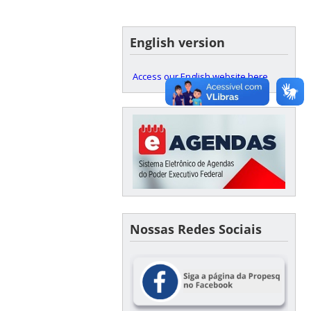
English version
Access our English website here
Nossas Redes Sociais