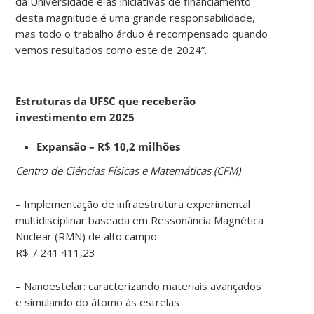
da Universidade e as iniciativas de financiamento
desta magnitude é uma grande responsabilidade,
mas todo o trabalho árduo é recompensado quando
vemos resultados como este de 2024”.
Estruturas da UFSC que receberão
investimento em 2025
Expansão – R$ 10,2 milhões
Centro de Ciências Físicas e Matemáticas (CFM)
– Implementação de infraestrutura experimental
multidisciplinar baseada em Ressonância Magnética
Nuclear (RMN) de alto campo
R$ 7.241.411,23
– Nanoestelar: caracterizando materiais avançados
e simulando do átomo às estrelas