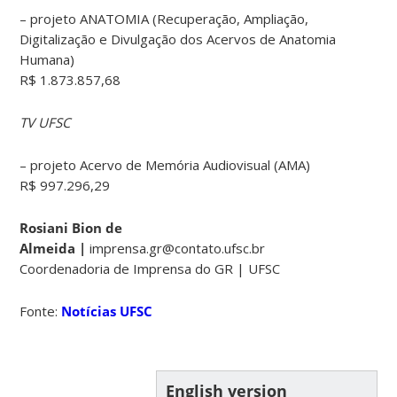
– projeto ANATOMIA (Recuperação, Ampliação,
Digitalização e Divulgação dos Acervos de Anatomia
Humana)
R$ 1.873.857,68
TV UFSC
– projeto Acervo de Memória Audiovisual (AMA)
R$ 997.296,29
Rosiani Bion de
Almeida |
imprensa.gr@contato.ufsc.br
Coordenadoria de Imprensa do GR | UFSC
Fonte:
Notícias UFSC
English version