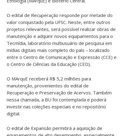
Etnologia (MArquE) e Biotério Central.
O edital de Recuperação responde por metade do
valor conquistado pela UFSC. Neste, entre outros
projetos relevantes, será possível realizar obras de
manutenção e adquirir novos equipamentos para o
Tecmídia, laboratório multiusuário de pesquisa em
mídias digitais mais completo do país – localizado
entre o Centro de Comunicação e Expressão (CCE) e
o Centro de Ciências da Educação (CED).
O MArquE receberá R$ 5,2 milhões para
manutenção, provenientes do edital de
Recuperação e Preservação de Acervos. Também
nessa chamada, a BU foi contemplada e poderá
investir nas coleções especiais e no repositório
digital.
O edital de Expansão permitirá a aquisição de
equipamentos de alto desempenho, especialmente