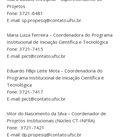
Projetos
Fone: 3721-6481
E-mail: sp.propesq@contato.ufsc.br
Maria Luiza Ferreira – Coordenadora do Programa
Institucional de Iniciação Científica e Tecnológica
Fone: 3721-7415
E-mail: piict@contato.ufsc.br
Eduardo Fillipi Leite Mota – Coordenadoria do
Programa Institucional de Iniciação Científica e
Tecnológica
Fone: 3721-7417
E-mail: piict@contato.ufsc.br
Vitor do Nascimento da Silva – Coordenador de
Projetos Institucionais (Núcleo CT-INFRA)
Fone: 3721-7421
E-mail: dp.propesq@contato.ufsc.br