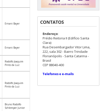
CONTATOS
Ernani Bayer
Endereço
:
Prédio Reitoria II (Edifício Santa
Clara)
Rua Desembargador Vitor Lima,
Ernani Bayer
222, sala 302 - Bairro Trindade
Florianópolis - Santa Catarina -
Brasil
Rodolfo Joaquim
CEP 88040-400
Pinto da Luz
Telefones e e-mails
Rodolfo Joaquim
Pinto da Luz
Bruno Rodolfo
Schlemper Junior