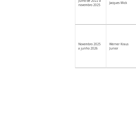
Julho de 2022 a
Jacques Mick
novembro 2025
Novembro 2025
Werner Kraus
a junho 2026
Junior