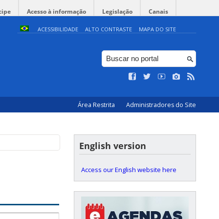
cipe
Acesso à informação
Legislação
Canais
ACESSIBILIDADE
ALTO CONTRASTE
MAPA DO SITE
Área Restrita
Administradores do Site
English version
Access our English website here