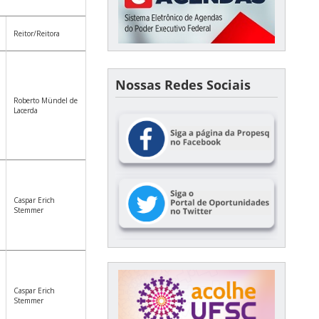
Reitor/Reitora
Nossas Redes Sociais
Roberto Mündel de
Lacerda
Caspar Erich
Stemmer
Caspar Erich
Stemmer