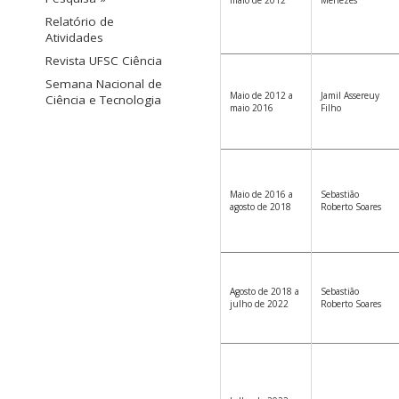
maio de 2012
Menezes
Relatório de
Atividades
Revista UFSC Ciência
Semana Nacional de
Maio de 2012 a
Jamil Assereuy
Ciência e Tecnologia
maio 2016
Filho
Maio de 2016 a
Sebastião
agosto de 2018
Roberto Soares
Agosto de 2018 a
Sebastião
julho de 2022
Roberto Soares