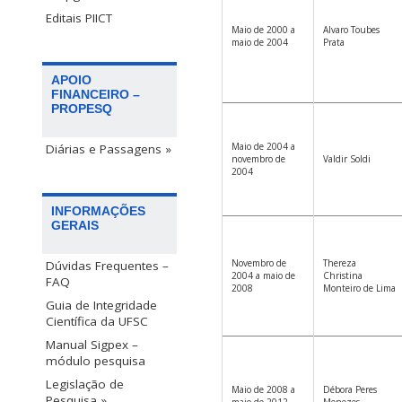
Editais PIICT
Maio de 2000 a
Alvaro Toubes
maio de 2004
Prata
APOIO
FINANCEIRO –
PROPESQ
Maio de 2004 a
Diárias e Passagens »
novembro de
Valdir Soldi
2004
INFORMAÇÕES
GERAIS
Novembro de
Thereza
Dúvidas Frequentes –
2004 a maio de
Christina
FAQ
2008
Monteiro de Lima
Guia de Integridade
Científica da UFSC
Manual Sigpex –
módulo pesquisa
Legislação de
Maio de 2008 a
Débora Peres
Pesquisa »