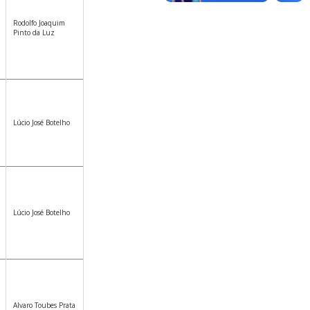
Rodolfo Joaquim
Pinto da Luz
Lúcio José Botelho
Lúcio José Botelho
Alvaro Toubes Prata