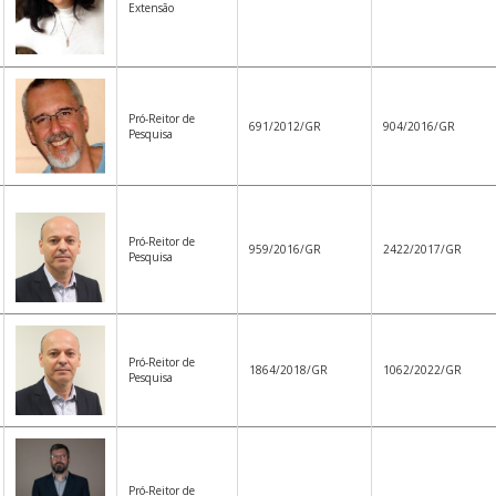
Extensão
Pró-Reitor de
691/2012/GR
904/2016/GR
Pesquisa
Pró-Reitor de
959/2016/GR
2422/2017/GR
Pesquisa
Pró-Reitor de
1864/2018/GR
1062/2022/GR
Pesquisa
Pró-Reitor de