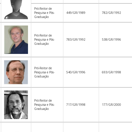
Pró-Reitor de
Pesquisa e Pós-
449/GR/1989
782/GR/1992
Graduação
Pró-Reitor de
Pesquisa e Pós-
783/GR/1992
538/GR/1996
Graduação
Pró-Reitor de
Pesquisa e Pós-
540/GR/1996
693/GR/1998
Graduação
Pró-Reitor de
Pesquisa e Pós-
717/GR/1998
177/GR/2000
Graduação