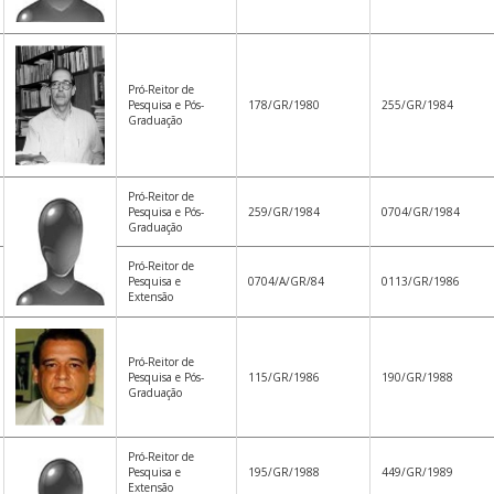
Pró-Reitor de
Pesquisa e Pós-
178/GR/1980
255/GR/1984
Graduação
Pró-Reitor de
Pesquisa e Pós-
259/GR/1984
0704/GR/1984
Graduação
Pró-Reitor de
Pesquisa e
0704/A/GR/84
0113/GR/1986
Extensão
Pró-Reitor de
Pesquisa e Pós-
115/GR/1986
190/GR/1988
Graduação
Pró-Reitor de
Pesquisa e
195/GR/1988
449/GR/1989
Extensão