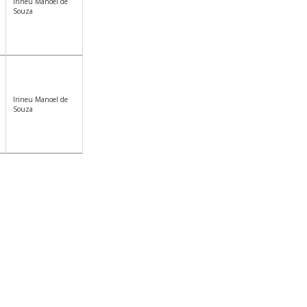
Irineu Manoel de
Souza
Irineu Manoel de
Souza