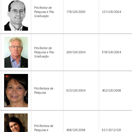
Pró-Reitor de
Pesquisa e Pós-
178/GR/2000
231/GR/2004
Graduação
Pró-Reitor de
Pesquisa e Pós-
269/GR/2004
918/GR/2004
Graduação
Pró-Reitora de
923/GR/2004
402/GR/2008
Pesquisa
Pró-Reitora de
Pesquisa e
408/GR/2008
621/2012/GR