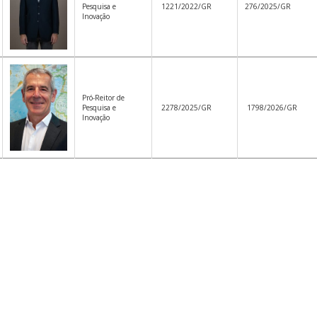
Pesquisa e
1221/2022/GR
276/2025/GR
Inovação
Pró-Reitor de
Pesquisa e
2278/2025/GR
1798/2026/GR
Inovação