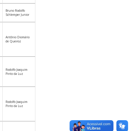
Bruno Rodolfo
Schlemper Junior
Antônio Diomário
de Queiroz
Rodolfo Joaquim
Pinto da Luz
Rodolfo Joaquim
Pinto da Luz