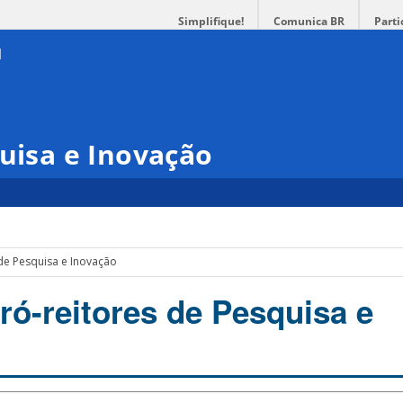
Simplifique!
Comunica BR
Parti
quisa e Inovação
 de Pesquisa e Inovação
ró-reitores de Pesquisa e