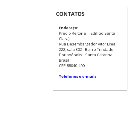
CONTATOS
Endereço
:
Prédio Reitoria II (Edifício Santa
Clara)
Rua Desembargador Vitor Lima,
222, sala 302 - Bairro Trindade
Florianópolis - Santa Catarina -
Brasil
CEP 88040-400
Telefones e e-mails