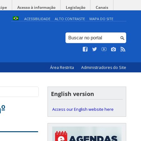
cipe
Acesso à informação
Legislação
Canais
ACESSIBILIDADE
ALTO CONTRASTE
MAPA DO SITE
Área Restrita
Administradores do Site
English version
º
Access our English website here