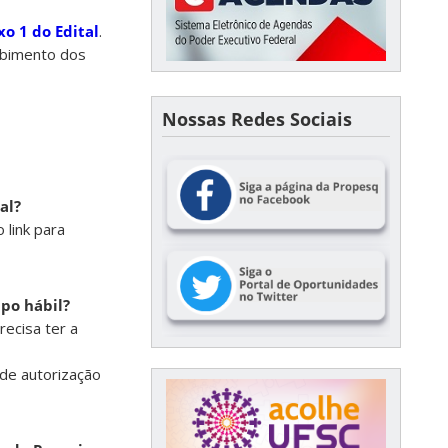
o 1 do Edital
.
ebimento dos
Nossas Redes Sociais
al?
 link para
mpo hábil?
recisa ter a
 de autorização