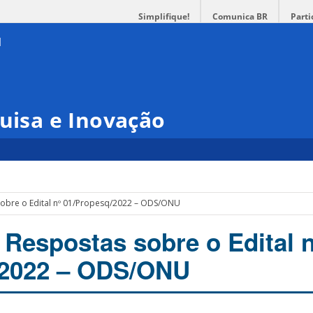
Simplifique!
Comunica BR
Parti
quisa e Inovação
sobre o Edital nº 01/Propesq/2022 – ODS/ONU
 Respostas sobre o Edital n
/2022 – ODS/ONU