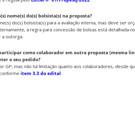
(s) nome(s) do(s) bolsista(s) na proposta?
e(s) do(s) bolsista(s) para a avaliação interna, mas deve ser orç
ternamente, a regra para concessão de bolsas está detalhada no 
r a outorga.
articipar como colaborador em outra proposta (mesma lin
ter o seu pedido?
or GP, mas não há limitação quanto aos colaboradores, desde qu
, conforme
item 3.3 do edital
.