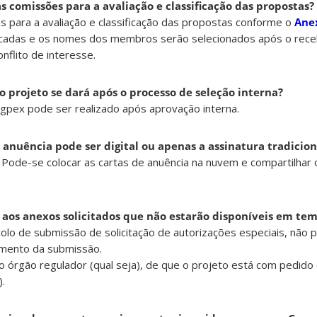
 comissões para a avaliação e classificação das propostas?
 para a avaliação e classificação das propostas conforme o
Anex
ficadas e os nomes dos membros serão selecionados após o rec
nflito de interesse.
o projeto se dará após o processo de seleção interna?
igpex pode ser realizado após aprovação interna.
e anuência pode ser digital ou apenas a assinatura tradicion
. Pode-se colocar as cartas de anuência na nuvem e compartilhar o
o aos anexos solicitados que não estarão disponíveis em te
olo de submissão de solicitação de autorizações especiais, não p
omento da submissão.
 órgão regulador (qual seja), de que o projeto está com pedido
.