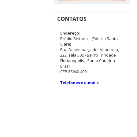
CONTATOS
Endereço
:
Prédio Reitoria II (Edifício Santa
Clara)
Rua Desembargador Vitor Lima,
222, sala 302 - Bairro Trindade
Florianópolis - Santa Catarina -
Brasil
CEP 88040-400
Telefones e e-mails