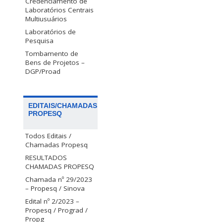
Credenciamento de
Laboratórios Centrais
Multiusuários
Laboratórios de
Pesquisa
Tombamento de
Bens de Projetos –
DGP/Proad
EDITAIS/CHAMADAS
PROPESQ
Todos Editais /
Chamadas Propesq
RESULTADOS
CHAMADAS PROPESQ
Chamada nº 29/2023
– Propesq / Sinova
Edital nº 2/2023 –
Propesq / Prograd /
Propg