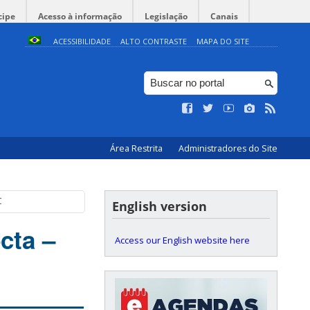
cipe
Acesso à informação
Legislação
Canais
ACESSIBILIDADE
ALTO CONTRASTE
MAPA DO SITE
Área Restrita
Administradores do Site
C
English version
cta –
Access our English website here