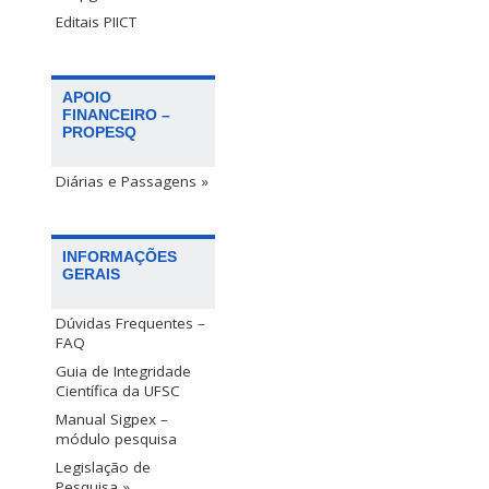
Editais PIICT
APOIO
FINANCEIRO –
PROPESQ
Diárias e Passagens »
INFORMAÇÕES
GERAIS
Dúvidas Frequentes –
FAQ
Guia de Integridade
Científica da UFSC
Manual Sigpex –
módulo pesquisa
Legislação de
Pesquisa »