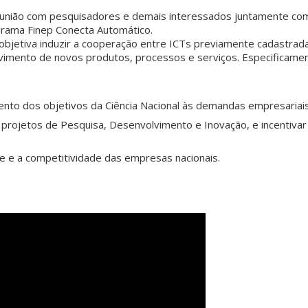
nião com pesquisadores e demais interessados juntamente com
rama Finep Conecta Automático.
objetiva induzir a cooperação entre ICTs previamente cadastrad
imento de novos produtos, processos e serviços. Especificamen
to dos objetivos da Ciência Nacional às demandas empresariais
 projetos de Pesquisa, Desenvolvimento e Inovação, e incentiva
e e a competitividade das empresas nacionais.