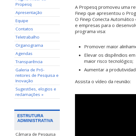
Propesq
A Propesq promoveu uma reu
Apresentação
Finep que apresentou o Prog
O Finep Conecta Automático 
Equipe
e empresas para o desenvolv
Contatos
programa visa:
Teletrabalho
Organograma
Promover maior alinhamen
Agendas
Elevar os dispêndios em
maior risco tecnológico;
Transparência
Aumentar a produtividad
Galeria de Pró-
reitores de Pesquisa e
Inovação
Assista o vídeo da reunião:
Sugestões, elogios e
reclamações »
ESTRUTURA
ADMINISTRATIVA
Câmara de Pesquisa