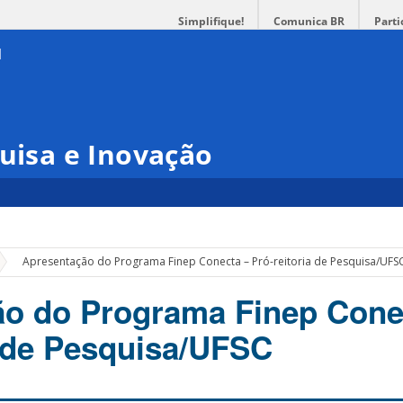
Simplifique!
Comunica BR
Parti
quisa e Inovação
»
Apresentação do Programa Finep Conecta – Pró-reitoria de Pesquisa/UFS
o do Programa Finep Cone
a de Pesquisa/UFSC