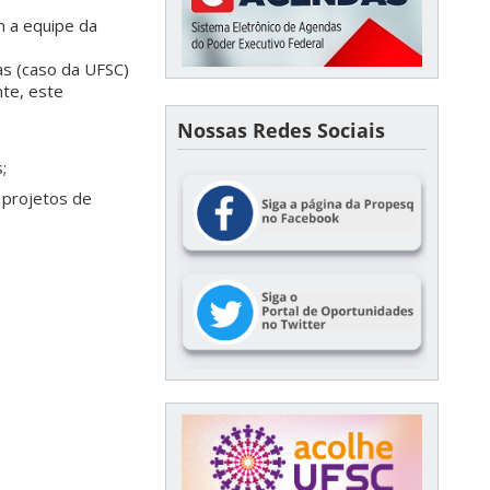
 a equipe da
as (caso da UFSC)
te, este
Nossas Redes Sociais
;
r projetos de