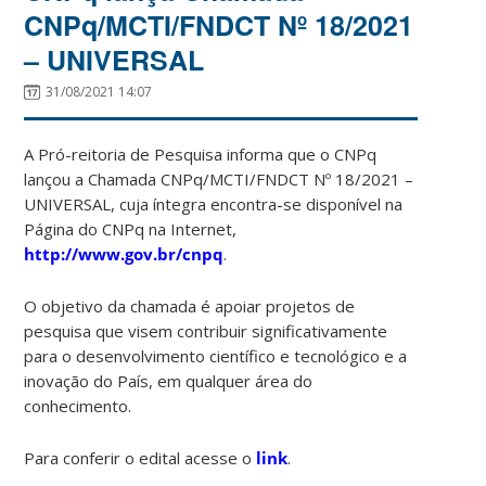
CNPq/MCTI/FNDCT Nº 18/2021
– UNIVERSAL
31/08/2021 14:07
A Pró-reitoria de Pesquisa informa que o CNPq
lançou a Chamada CNPq/MCTI/FNDCT Nº 18/2021 –
UNIVERSAL, cuja íntegra encontra-se disponível na
Página do CNPq na Internet,
http://www.gov.br/cnpq
.
O objetivo da chamada é apoiar projetos de
pesquisa que visem contribuir significativamente
para o desenvolvimento científico e tecnológico e a
inovação do País, em qualquer área do
conhecimento.
Para conferir o edital acesse o
link
.