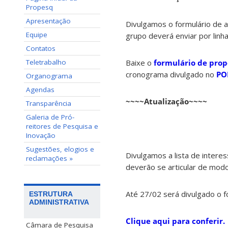
Propesq
Apresentação
Divulgamos o formulário de 
Equipe
grupo deverá enviar por linha
Contatos
Teletrabalho
Baixe o
formulário de pro
cronograma divulgado no
PO
Organograma
Agendas
~~~~Atualização~~~~
Transparência
Galeria de Pró-
reitores de Pesquisa e
Inovação
Sugestões, elogios e
Divulgamos a lista de interes
reclamações »
deverão se articular de mod
Até 27/02 será divulgado o 
ESTRUTURA
ADMINISTRATIVA
Clique aqui para conferir.
Câmara de Pesquisa