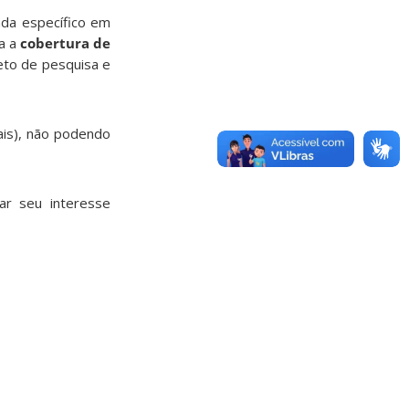
ada específico em
ra a
cobertura de
eto de pesquisa e
ais), não podendo
ar seu interesse