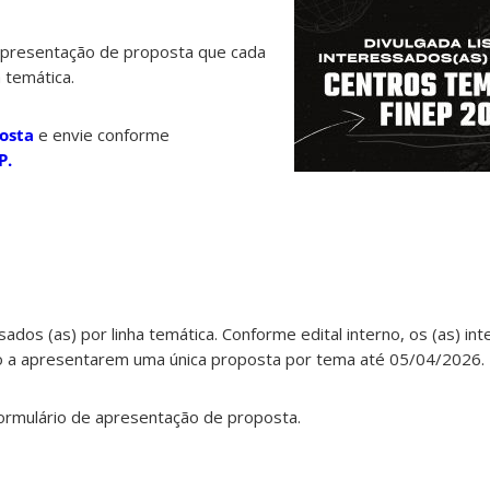
apresentação de proposta que cada
 temática.
posta
e envie conforme
P.
sados (as) por linha temática. Conforme edital interno, os (as) in
o a apresentarem uma única proposta por tema até 05/04/2026.
formulário de apresentação de proposta.