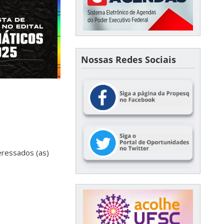
Nossas Redes Sociais
teressados (as)