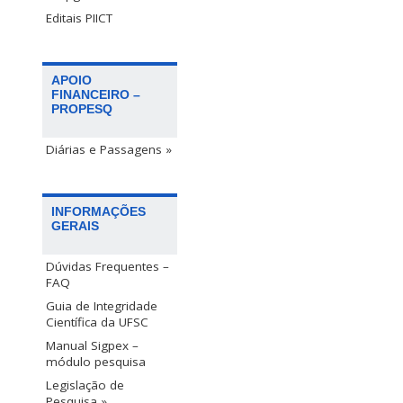
Editais PIICT
APOIO
FINANCEIRO –
PROPESQ
Diárias e Passagens »
INFORMAÇÕES
GERAIS
Dúvidas Frequentes –
FAQ
Guia de Integridade
Científica da UFSC
Manual Sigpex –
módulo pesquisa
Legislação de
Pesquisa »