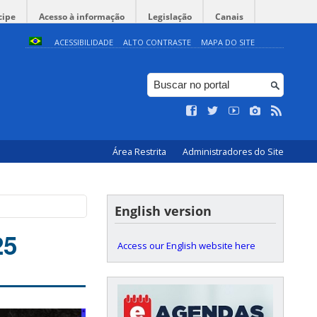
cipe
Acesso à informação
Legislação
Canais
ACESSIBILIDADE
ALTO CONTRASTE
MAPA DO SITE
Área Restrita
Administradores do Site
English version
25
Access our English website here