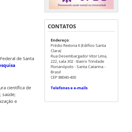
CONTATOS
Endereço
:
Prédio Reitoria II (Edifício Santa
Clara)
Rua Desembargador Vitor Lima,
 Federal de Santa
222, sala 302 - Bairro Trindade
esquisa
Florianópolis - Santa Catarina -
Brasil
CEP 88040-400
ra científica de
Telefones e e-mails
; saúde;
nização e