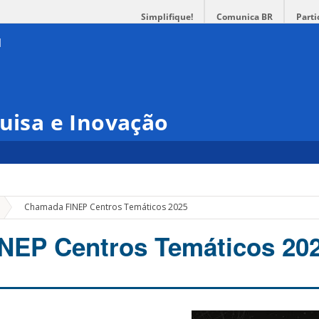
Simplifique!
Comunica BR
Parti
quisa e Inovação
»
Chamada FINEP Centros Temáticos 2025
NEP Centros Temáticos 20