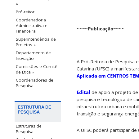
»
Pró-reitor
Coordenadoria
Administrativa e
~~~~Publicação~~~~
Financeira
Superintendência de
Projetos »
Departamento de
Inovação
A Pró-Reitoria de Pesquisa 
Comissões e Comitê
Catarina (UFSC) a manifesta
de Ética »
Aplicada em CENTROS TEM
Coordenadores de
Pesquisa
Edital
de apoio a projeto de 
pesquisa e tecnológica de ca
infraestrutura urbana e mobi
ESTRUTURA DE
PESQUISA
transição e segurança energé
Estruturas de
A UFSC poderá participar de
Pesquisa