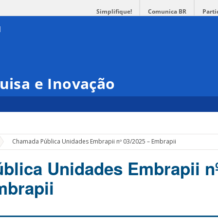
Simplifique!
Comunica BR
Parti
quisa e Inovação
»
Chamada Pública Unidades Embrapii nº 03/2025 – Embrapii
lica Unidades Embrapii n
mbrapii