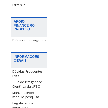
Editais PIICT
APOIO
FINANCEIRO –
PROPESQ
Diárias e Passagens »
INFORMAÇÕES
GERAIS
Dúvidas Frequentes –
FAQ
Guia de Integridade
Científica da UFSC
Manual Sigpex –
módulo pesquisa
Legislação de
Pesquisa »