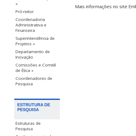
»
Mais informações no site Emb
Pró-reitor
Coordenadoria
Administrativa e
Financeira
Superintendência de
Projetos »
Departamento de
Inovação
Comissões e Comitê
de Ética »
Coordenadores de
Pesquisa
ESTRUTURA DE
PESQUISA
Estruturas de
Pesquisa