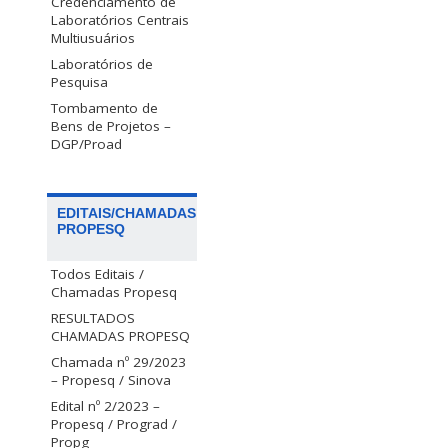
Credenciamento de
Laboratórios Centrais
Multiusuários
Laboratórios de
Pesquisa
Tombamento de
Bens de Projetos –
DGP/Proad
EDITAIS/CHAMADAS
PROPESQ
Todos Editais /
Chamadas Propesq
RESULTADOS
CHAMADAS PROPESQ
Chamada nº 29/2023
– Propesq / Sinova
Edital nº 2/2023 –
Propesq / Prograd /
Propg