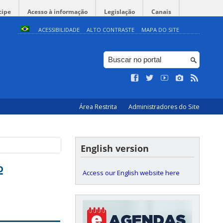
cipe
Acesso à informação
Legislação
Canais
ACESSIBILIDADE
ALTO CONTRASTE
MAPA DO SITE
Área Restrita
Administradores do Site
English version
º
Access our English website here