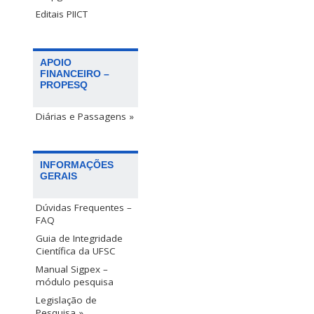
Editais PIICT
APOIO
FINANCEIRO –
PROPESQ
Diárias e Passagens »
INFORMAÇÕES
GERAIS
Dúvidas Frequentes –
FAQ
Guia de Integridade
Científica da UFSC
Manual Sigpex –
módulo pesquisa
Legislação de
Pesquisa »