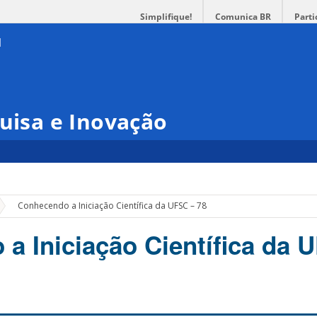
Simplifique!
Comunica BR
Parti
quisa e Inovação
»
Conhecendo a Iniciação Científica da UFSC – 78
a Iniciação Científica da 