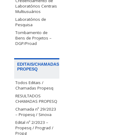
Credenciamento de
Laboratórios Centrais
Multiusuários
Laboratórios de
Pesquisa
Tombamento de
Bens de Projetos –
DGP/Proad
EDITAIS/CHAMADAS
PROPESQ
Todos Editais /
Chamadas Propesq
RESULTADOS
CHAMADAS PROPESQ
Chamada nº 29/2023
– Propesq / Sinova
Edital nº 2/2023 –
Propesq / Prograd /
Propg