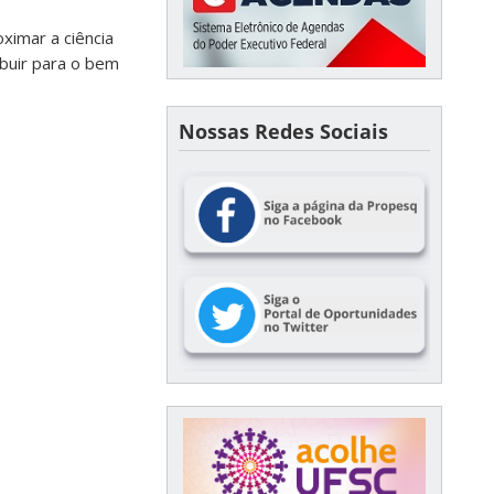
ximar a ciência
ibuir para o bem
Nossas Redes Sociais