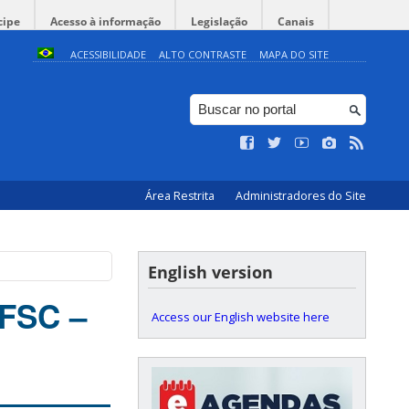
cipe
Acesso à informação
Legislação
Canais
ACESSIBILIDADE
ALTO CONTRASTE
MAPA DO SITE
Área Restrita
Administradores do Site
English version
UFSC –
Access our English website here