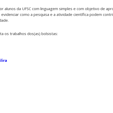
or alunos da UFSC com linguagem simples e com objetivo de apro
e evidenciar como a pesquisa e a atividade científica podem contr
dade.
 os trabalhos dos(as) bolsistas:
lira