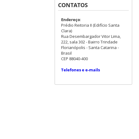
CONTATOS
Endereço
:
Prédio Reitoria II (Edifício Santa
Clara)
Rua Desembargador Vitor Lima,
222, sala 302 - Bairro Trindade
Florianópolis - Santa Catarina -
Brasil
CEP 88040-400
Telefones e e-mails