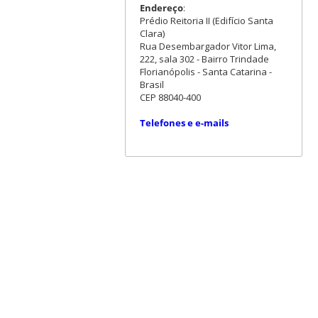
Endereço
:
Prédio Reitoria II (Edifício Santa
Clara)
Rua Desembargador Vitor Lima,
222, sala 302 - Bairro Trindade
Florianópolis - Santa Catarina -
Brasil
CEP 88040-400
Telefones e e-mails