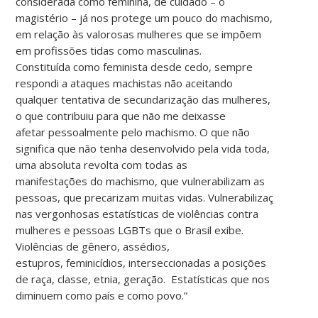
considerada como feminina, de cuidado – o
magistério – já nos protege um pouco do machismo,
em relação às valorosas mulheres que se impõem
em profissões tidas como masculinas.
Constituída como feminista desde cedo, sempre
respondi a ataques machistas não aceitando
qualquer tentativa de secundarização das mulheres,
o que contribuiu para que não me deixasse
afetar pessoalmente pelo machismo. O que não
significa que não tenha desenvolvido pela vida toda,
uma absoluta revolta com todas as
manifestações do machismo, que vulnerabilizam as
pessoas, que precarizam muitas vidas. Vulnerabilização expr
nas vergonhosas estatísticas de violências contra
mulheres e pessoas LGBTs que o Brasil exibe.
Violências de gênero, assédios,
estupros, feminicídios, interseccionadas a posições
de raça, classe, etnia, geração. Estatísticas que nos
diminuem como país e como povo.”