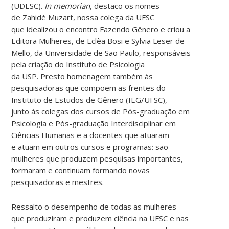
(UDESC).
In
memorian
, destaco os nomes
de Zahidé Muzart, nossa colega da UFSC
que idealizou o encontro Fazendo Gênero e criou a
Editora Mulheres, de Eclèa Bosi e Sylvia Leser de
Mello, da Universidade de São Paulo, responsáveis
pela criação do Instituto de Psicologia
da USP. Presto homenagem também às
pesquisadoras que compõem as frentes do
Instituto de Estudos de Gênero (IEG/UFSC),
junto às colegas dos cursos de Pós-graduação em
Psicologia e Pós-graduação Interdisciplinar em
Ciências Humanas e a docentes que atuaram
e atuam em outros cursos e programas: são
mulheres que produzem pesquisas importantes,
formaram e continuam formando novas
pesquisadoras e mestres.
Ressalto o desempenho de todas as mulheres
que produziram e produzem ciência na UFSC e nas