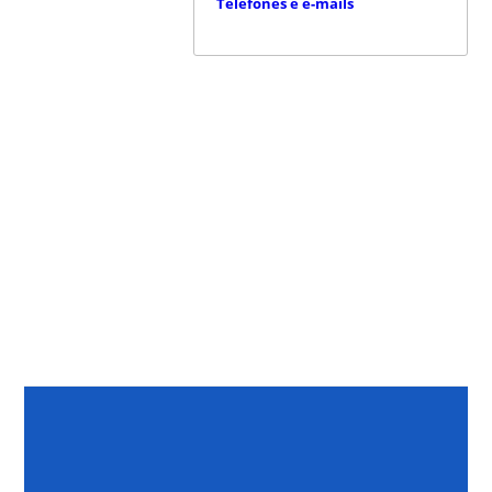
Telefones e e-mails