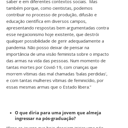
saber e em diferentes contextos sociais. Mas
também porque, como cientistas, podemos
contribuir no processo de produção, difusão e
educação científica em diversos campos,
apresentando respostas bem argumentadas contra
esse negacionismo hoje existente, que destrói
qualquer possibilidade de gerir adequadamente a
pandemia. Não posso deixar de pensar na
importância de uma visão feminista sobre o impacto
das armas na vida das pessoas. Num momento de
tantas mortes por Covid-19, com crianças que
morrem vítimas das mal chamadas ‘balas perdidas’,
e com tantas mulheres vítimas de feminicídio, por
essas mesmas armas que o Estado libera.”
O que diria para uma jovem que almeja
ingressar na pós-graduação?
“Para as jovens que hoje desejam iniciar uma pós-