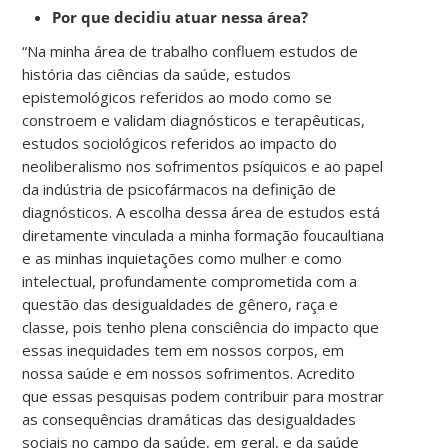
Por que decidiu atuar nessa área?
“Na minha área de trabalho confluem estudos de
história das ciências da saúde, estudos
epistemológicos referidos ao modo como se
constroem e validam diagnósticos e terapêuticas,
estudos sociológicos referidos ao impacto do
neoliberalismo nos sofrimentos psíquicos e ao papel
da indústria de psicofármacos na definição de
diagnósticos. A escolha dessa área de estudos está
diretamente vinculada a minha formação foucaultiana
e as minhas inquietações como mulher e como
intelectual, profundamente comprometida com a
questão das desigualdades de gênero, raça e
classe, pois tenho plena consciência do impacto que
essas inequidades tem em nossos corpos, em
nossa saúde e em nossos sofrimentos. Acredito
que essas pesquisas podem contribuir para mostrar
as consequências dramáticas das desigualdades
sociais no campo da saúde, em geral, e da saúde