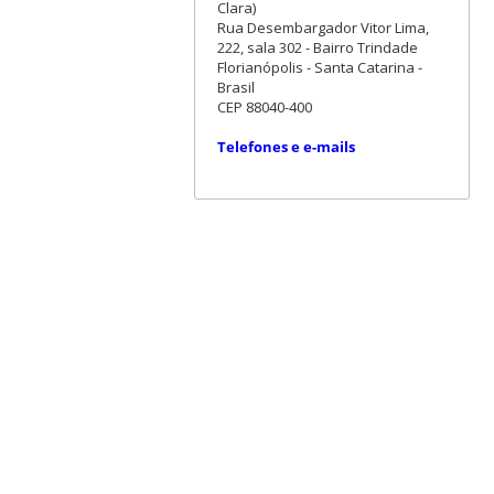
Clara)
Rua Desembargador Vitor Lima,
222, sala 302 - Bairro Trindade
Florianópolis - Santa Catarina -
Brasil
CEP 88040-400
Telefones e e-mails