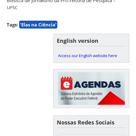
Bolsista de jornalismo da Pró-reitoria de Pesquisa –
UFSC
Tags:
'Elas na Ciência'
English version
Access our English website here
Nossas Redes Sociais