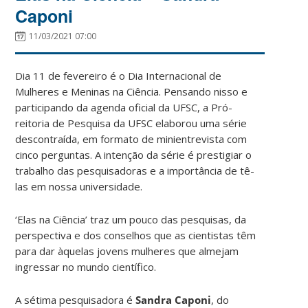
Caponi
11/03/2021 07:00
Dia 11 de fevereiro é o Dia Internacional de
Mulheres e Meninas na Ciência. Pensando nisso e
participando da agenda oficial da UFSC, a Pró-
reitoria de Pesquisa da UFSC elaborou uma série
descontraída, em formato de minientrevista com
cinco perguntas. A intenção da série é prestigiar o
trabalho das pesquisadoras e a importância de tê-
las em nossa universidade.
‘Elas na Ciência’ traz um pouco das pesquisas, da
perspectiva e dos conselhos que as cientistas têm
para dar àquelas jovens mulheres que almejam
ingressar no mundo científico.
A sétima pesquisadora é
Sandra Caponi
, do