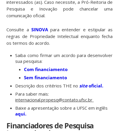
interessados (as). Caso necessite, a Pró-Reitoria de
Pesquisa e Inovação pode chancelar uma
comunicação oficial.
Consulte a
SINOVA
para entender e estipular as
regras de Propriedade Intelectual enquanto fecha
os termos do acordo.
S
aiba como firmar um acordo para desenvolver
sua pesquisa:
Com financiamento
Sem financiamento
Descrição dos critérios THE no
site
oficial.
Para saber mais:
internacional.propesq@contato.ufsc.br
Baixe a apresentação sobre a UFSC em inglês
aqui.
Financiadores de Pesquisa