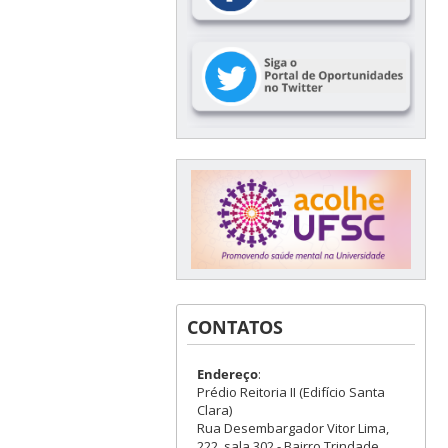
CONTATOS
Endereço
:
Prédio Reitoria II (Edifício Santa
Clara)
Rua Desembargador Vitor Lima,
222, sala 302 - Bairro Trindade