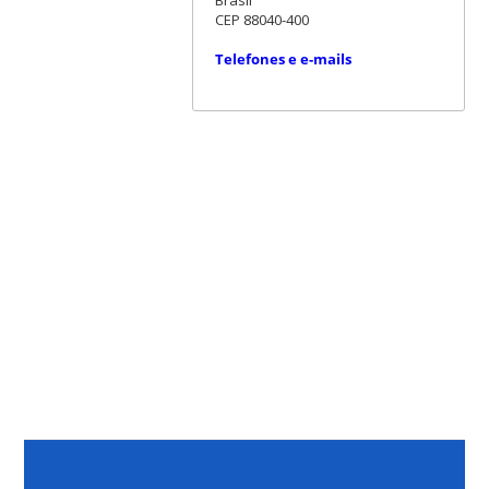
Brasil
CEP 88040-400
Telefones e e-mails