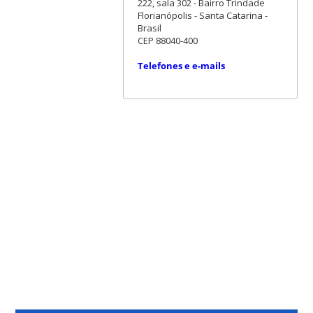
222, sala 302 - Bairro Trindade
Florianópolis - Santa Catarina -
Brasil
CEP 88040-400
Telefones e e-mails