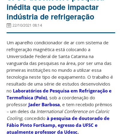
inédita que pode impactar
indústria de refrigeração
22/10/2021 08:14
Um aparelho condicionador de ar com sistema de
refrigeração magnética está colocando a
Universidade Federal de Santa Catarina na
vanguarda das pesquisas na área, por ser uma das
primeiras instituições no mundo a utilizar essa
tecnologia neste tipo de equipamento. O trabalho é
resultado de uma série de estudos desenvolvidos
no
Laboratórios de Pesquisa em Refrigeração e
Termofísica (Polo)
, sob a coordenação do
professor
Jader Barbosa
, e tem recebido prêmios
– um deles da
International Conference on Caloric
Cooling
, concedido
à pesquisa de doutorado de
Fábio Pinto Fortkamp, egresso da UFSC e
atualmente professor da Udesc.