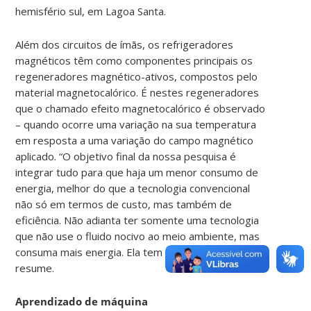
hemisfério sul, em Lagoa Santa.
Além dos circuitos de ímãs, os refrigeradores
magnéticos têm como componentes principais os
regeneradores magnético-ativos, compostos pelo
material magnetocalórico. É nestes regeneradores
que o chamado efeito magnetocalórico é observado
– quando ocorre uma variação na sua temperatura
em resposta a uma variação do campo magnético
aplicado. “O objetivo final da nossa pesquisa é
integrar tudo para que haja um menor consumo de
energia, melhor do que a tecnologia convencional
não só em termos de custo, mas também de
eficiência. Não adianta ter somente uma tecnologia
que não use o fluido nocivo ao meio ambiente, mas
consuma mais energia. Ela tem que ganhar no todo”,
resume.
Aprendizado de máquina