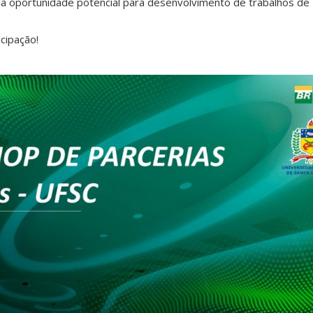
 oportunidade potencial para desenvolvimento de trabalhos de P
icipação!