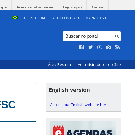
cipe
Acesso à informação
Legislação
Canais
ACESSIBILIDADE
ALTO CONTRASTE
MAPA DO SITE
Área Restrita
Administradores do Site
English version
FSC
Access our English website here