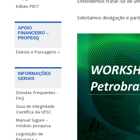
Entendemos tratar-se de uma
Editais PIICT
Solicitamos divulgação e part
APOIO
FINANCEIRO –
PROPESQ
Diárias e Passagens »
INFORMAÇÕES
GERAIS
Dúvidas Frequentes –
FAQ
Guia de Integridade
Científica da UFSC
Manual Sigpex –
módulo pesquisa
Legislação de
Pesquisa »