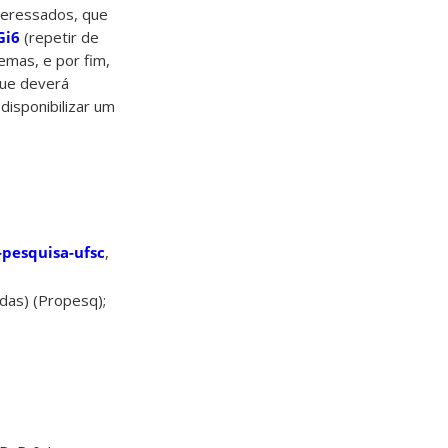
teressados, que
Gi6
(repetir de
emas, e por fim,
que deverá
isponibilizar um
-pesquisa-ufsc
,
adas) (Propesq);