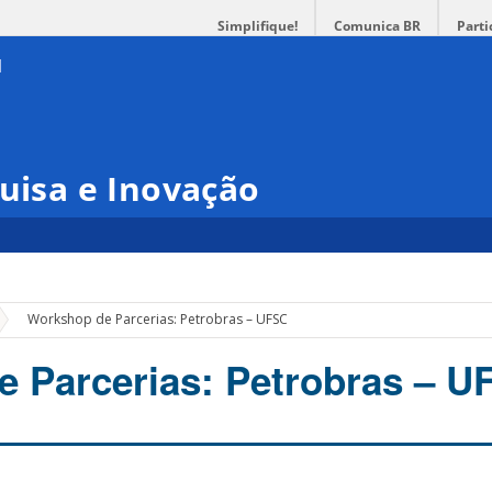
Simplifique!
Comunica BR
Parti
quisa e Inovação
»
Workshop de Parcerias: Petrobras – UFSC
 Parcerias: Petrobras – U