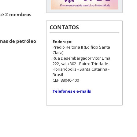
té 2 membros
CONTATOS
mas de petróleo
Endereço
:
Prédio Reitoria II (Edifício Santa
Clara)
Rua Desembargador Vitor Lima,
222, sala 302 - Bairro Trindade
Florianópolis - Santa Catarina -
Brasil
CEP 88040-400
Telefones e e-mails