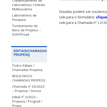
Credenciamento de
Laboratórios Centrais
Multiusuários
Dúvidas podem ser esclareci
Laboratórios de
Link para o formulário:
cliqu
Pesquisa
Link para a Chamada nº 12/2
Tombamento de
Bens de Projetos –
DGP/Proad
EDITAIS/CHAMADAS
PROPESQ
Todos Editais /
Chamadas Propesq
RESULTADOS
CHAMADAS PROPESQ
Chamada nº 29/2023
– Propesq / Sinova
Edital nº 2/2023 –
Propesq / Prograd /
Propg