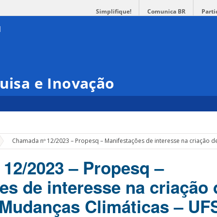
Simplifique!
Comunica BR
Parti
quisa e Inovação
»
Chamada nº 12/2023 – Propesq – Manifestações de interesse na criação de
12/2023 – Propesq –
es de interesse na criação 
e Mudanças Climáticas – UF