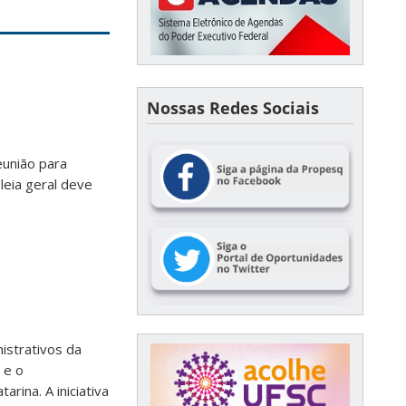
Nossas Redes Sociais
eunião para
leia geral deve
istrativos da
 e o
rina. A iniciativa