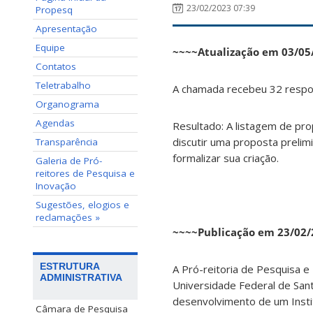
23/02/2023 07:39
Propesq
Apresentação
Equipe
~~~~Atualização em 03/05
Contatos
Teletrabalho
A chamada recebeu 32 respo
Organograma
Agendas
Resultado: A listagem de pr
discutir uma proposta prelim
Transparência
formalizar sua criação.
Galeria de Pró-
reitores de Pesquisa e
Inovação
Sugestões, elogios e
reclamações »
~~~~Publicação em 23/02
ESTRUTURA
A Pró-reitoria de Pesquisa e
ADMINISTRATIVA
Universidade Federal de San
desenvolvimento de um Insti
Câmara de Pesquisa