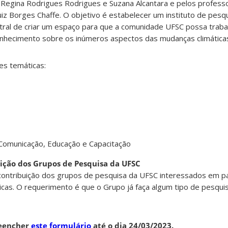
s Regina
Rodrigues Rodrigues e Suzana Alcantara e pelos profess
uiz Borges Chaffe. O objetivo é estabelecer um instituto de pesq
tral de criar um espaço para que a comunidade UFSC possa traba
conhecimento sobre os inúmeros aspectos das mudanças climática
es temáticas:
Comunicação, Educação e Capacitação
uição dos Grupos de Pesquisa da UFSC
 contribuição dos grupos de pesquisa da UFSC interessados em
p
icas. O requerimento é que o Grupo já faça algum
tipo de pesqui
eencher
este formulário
até o dia 24/03/2023.