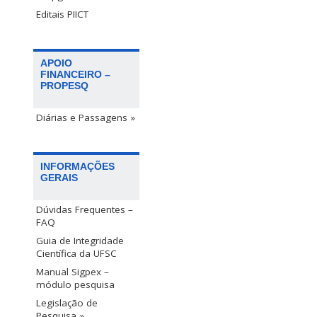
Editais PIICT
APOIO
FINANCEIRO –
PROPESQ
Diárias e Passagens »
INFORMAÇÕES
GERAIS
Dúvidas Frequentes –
FAQ
Guia de Integridade
Científica da UFSC
Manual Sigpex –
módulo pesquisa
Legislação de
Pesquisa »