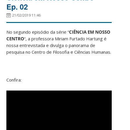
Ep. 02
21/02/2019 11:46
No segundo episódio da série “
CIÊNCIA EM NOSSO
CENTRO
“, a professora Miriam Furtado Hartung é
nossa entrevistada e divulga o panorama de
pesquisa no Centro de Filosofia e Ciências Humanas.
Confira: