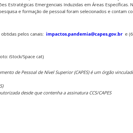
es Estratégicas Emergenciais Induzidas em Áreas Específicas. N
 pesquisa e formação de pessoal foram selecionados e contam co
obtidas pelos canais:
impactos.pandemia@capes.gov.br
e (6
oto: iStock/Space cat)
mento de Pessoal de Nível Superior (CAPES) é um órgão vinculado
S)
 autorizada desde que contenha a assinatura CCS/CAPES