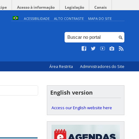
cipe
Acesso à informação
Legislação
Canais
ACESSIBILIDADE
ALTO CONTRASTE
MAPA DO SITE
Área Restrita
Administradores do Site
English version
Access our English website here