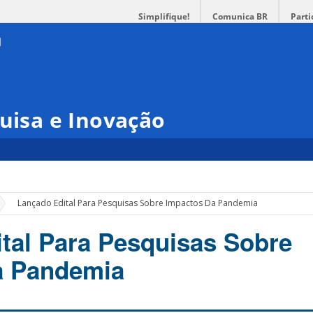
Simplifique!
Comunica BR
Parti
quisa e Inovação
»
Lançado Edital Para Pesquisas Sobre Impactos Da Pandemia
tal Para Pesquisas Sobre
a Pandemia