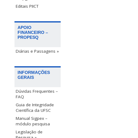
Editais PIICT
APOIO
FINANCEIRO –
PROPESQ
Diárias e Passagens »
INFORMAÇÕES
GERAIS
Dúvidas Frequentes –
FAQ
Guia de Integridade
Científica da UFSC
Manual Sigpex –
módulo pesquisa
Legislação de
Pesquisa »