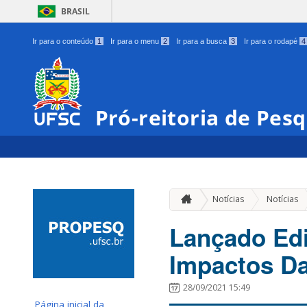
BRASIL
Ir para o conteúdo
1
Ir para o menu
2
Ir para a busca
3
Ir para o rodapé
4
Pró-reitoria de Pes
Notícias
Notícias
Lançado Edi
Impactos D
28/09/2021 15:49
Página inicial da