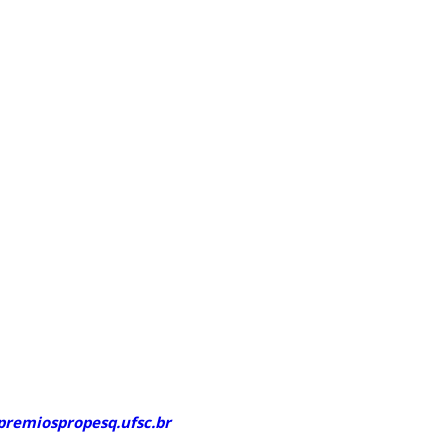
premiospropesq.ufsc.br