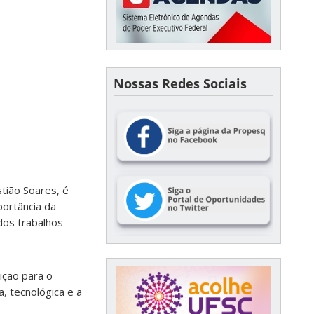
Nossas Redes Sociais
tião Soares, é
portância da
 dos trabalhos
ição para o
a, tecnológica e a