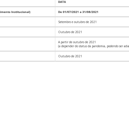
DATA
imento Institucional)
De 01/07/2021 a 31/08/2021
Setembro e outubro de 2021
Outubro de 2021
A partir de outubro de 2021
(a depender do status da pandemia, podendo ser adi
Outubro de 2021