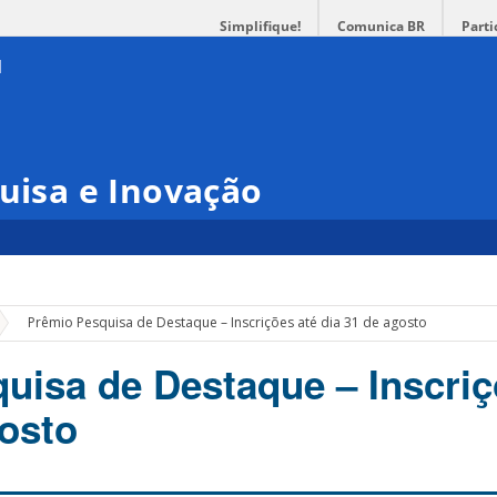
Simplifique!
Comunica BR
Parti
quisa e Inovação
»
Prêmio Pesquisa de Destaque – Inscrições até dia 31 de agosto
uisa de Destaque – Inscriç
gosto