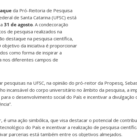
taque
da Pró-Reitoria de Pesquisa
deral de Santa Catarina (UFSC) está
ia
31 de agosto
. A condecoração
tos de pesquisa realizados na
são destaque na pesquisa científica,
 objetivo da iniciativa é proporcionar
ados como forma de inspirar a
a nos diferentes campos de
r pesquisas na UFSC, na opinião do pró-reitor da Propesq, Sebas
ho incansável do corpo universitário no âmbito da pesquisa, a im
o para o desenvolvimento social do País e incentivar a divulgação
ncia”.
, é uma ação simbólica, que visa destacar o potencial de contribu
tecnológico do País e incentivar a realização de pesquisa científic
tivar parcerias está também entre os objetivos almejados.