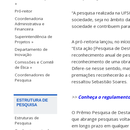
»
Pró-reitor
“A pesquisa realizada na U
Coordenadoria
sociedade, seja no âmbito da
Administrativa e
sociedade e contribuem para 
Financeira
Superintendência de
A pró-reitoria lançou, no iní
Projetos »
“Esta ação [Pesquisa de Des
Departamento de
Inovação
reconhecimento anual de pes
reconhecimento de uma obra,
Comissões e Comitê
de Ética »
Difere-se nesse sentido, ma
premiações reconhecerão a c
Coordenadores de
Pesquisa
ressaltou Sebastião Soares.
>>
Conheça o regulamento
ESTRUTURA DE
PESQUISA
O Prêmio Pesquisa de Desta
Estruturas de
que abrange pesquisas volta
Pesquisa
em longo prazo em qualquer