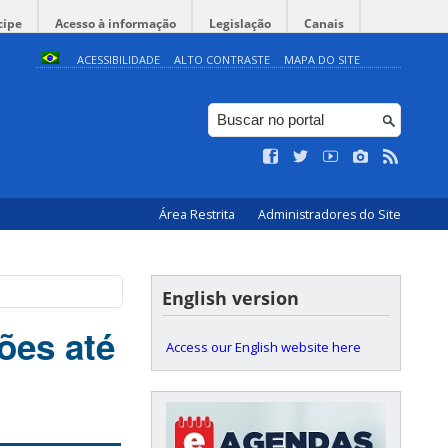
cipe
Acesso à informação
Legislação
Canais
ACESSIBILIDADE
ALTO CONTRASTE
MAPA DO SITE
Área Restrita
Administradores do Site
English version
ões até
Access our English website here