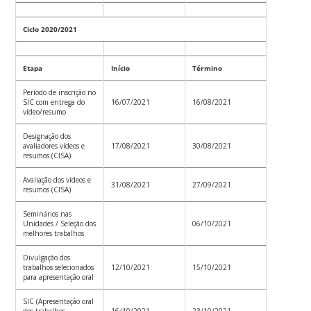
Ciclo 2020/2021
Etapa
Início
Término
Período de inscrição no
SIC com entrega do
16/07/2021
16/08/2021
vídeo/resumo
Designação dos
avaliadores vídeos e
17/08/2021
30/08/2021
resumos (CISA)
Avaliação dos vídeos e
31/08/2021
27/09/2021
resumos (CISA)
Seminários nas
Unidades / Seleção dos
06/10/2021
melhores trabalhos
Divulgação dos
trabalhos selecionados
12/10/2021
15/10/2021
para apresentação oral
SIC (Apresentação oral