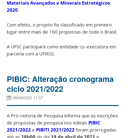
Materiais Avançados e Minerais Estratégicos
2020
.
Com efeito, o projeto foi classificado em primeiro
lugar entre mais de 160 propostas de todo o Brasil.
A UFSC participará como entidade co-executora em
parceria com a UFRGS.
PIBIC: Alteração cronograma
ciclo 2021/2022
06/04/2021 11:57
A Pró-reitoria de Pesquisa informa que as inscrições
de propostas de pesquisa nos editais
PIBIC
2021/2022
e
PIBITI 2021/2022
foram prorrogadas
até as
18h00
do dia
19 de abril de 2021
e