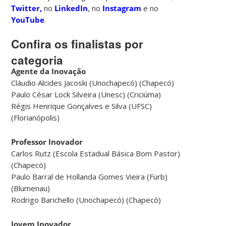
Twitter,
no
LinkedIn
, no
Instagram
e no
YouTube
.
Confira os finalistas por
categoria
Agente da Inovação
Cláudio Alcides Jacoski (Unochapecó) (Chapecó)
Paulo César Lock Silveira (Unesc) (Criciúma)
Régis Henrique Gonçalves e Silva (UFSC)
(Florianópolis)
Professor Inovador
Carlos Rutz (Escola Estadual Básica Bom Pastor)
(Chapecó)
Paulo Barral de Hollanda Gomes Vieira (Furb)
(Blumenau)
Rodrigo Barichello (Unochapecó) (Chapecó)
Jovem Inovador