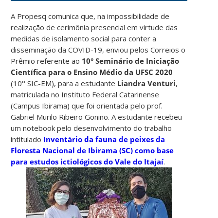
A Propesq comunica que, na impossibilidade de
realização de cerimônia presencial em virtude das
medidas de isolamento social para conter a
disseminação da COVID-19, enviou pelos Correios o
Prêmio referente ao
10° Seminário de Iniciação
Científica para o Ensino Médio da UFSC 2020
(10° SIC-EM), para a estudante
Liandra Venturi
,
matriculada no Instituto Federal Catarinense
(Campus Ibirama) que foi orientada pelo prof.
Gabriel Murilo Ribeiro Gonino. A estudante recebeu
um notebook pelo desenvolvimento do trabalho
intitulado
Inventário da fauna de peixes da
Floresta Nacional de Ibirama (SC) como base
para estudos ictiológicos do Vale do Itajaí
.