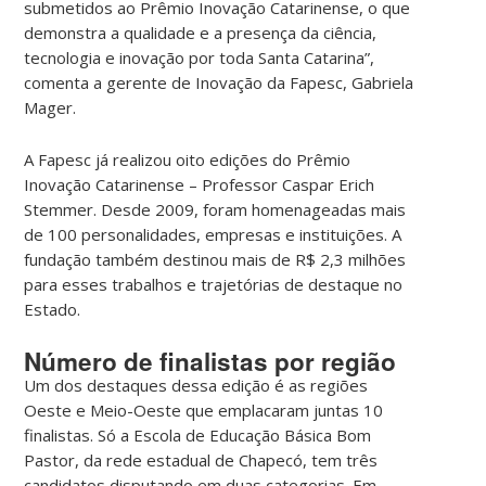
submetidos ao Prêmio Inovação Catarinense, o que
demonstra a qualidade e a presença da ciência,
tecnologia e inovação por toda Santa Catarina”,
comenta a gerente de Inovação da Fapesc, Gabriela
Mager.
A Fapesc já realizou oito edições do Prêmio
Inovação Catarinense – Professor Caspar Erich
Stemmer. Desde 2009, foram homenageadas mais
de 100 personalidades, empresas e instituições. A
fundação também destinou mais de R$ 2,3 milhões
para esses trabalhos e trajetórias de destaque no
Estado.
Número de finalistas por região
Um dos destaques dessa edição é as regiões
Oeste e Meio-Oeste que emplacaram juntas 10
finalistas. Só a Escola de Educação Básica Bom
Pastor, da rede estadual de Chapecó, tem três
candidatos disputando em duas categorias. Em