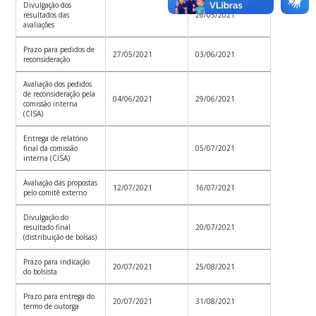
Divulgação dos
resultados das
26/05/2021
avaliações
Prazo para pedidos de
27/05/2021
03/06/2021
reconsideração
Avaliação dos pedidos
de reconsideração pela
04/06/2021
29/06/2021
comissão interna
(CISA)
Entrega de relatório
final da comissão
05/07/2021
interna (CISA)
Avaliação das propostas
12/07/2021
16/07/2021
pelo comitê externo
Divulgação do
resultado final
20/07/2021
(distribuição de bolsas)
Prazo para indicação
20/07/2021
25/08/2021
do bolsista
Prazo para entrega do
20/07/2021
31/08/2021
termo de outorga