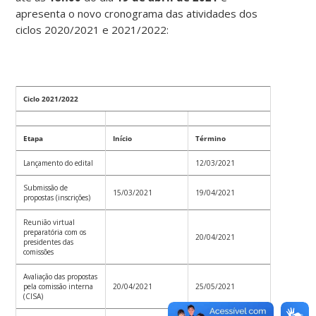
apresenta o novo cronograma das atividades dos
ciclos 2020/2021 e 2021/2022:
Ciclo 2021/2022
Etapa
Início
Término
Lançamento do edital
12/03/2021
Submissão de
15/03/2021
19/04/2021
propostas (inscrições)
Reunião virtual
preparatória com os
20/04/2021
presidentes das
comissões
Avaliação das propostas
pela comissão interna
20/04/2021
25/05/2021
(CISA)