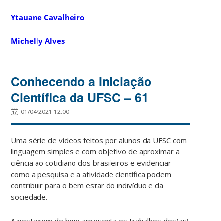
Ytauane Cavalheiro
Michelly Alves
Conhecendo a Iniciação
Científica da UFSC – 61
01/04/2021 12:00
Uma série de vídeos feitos por alunos da UFSC com
linguagem simples e com objetivo de aproximar a
ciência ao cotidiano dos brasileiros e evidenciar
como a pesquisa e a atividade científica podem
contribuir para o bem estar do indivíduo e da
sociedade.
A postagem de hoje apresenta os trabalhos dos(as)