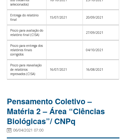
dos trabalhos
16/10/2021
23/10/2021
selecionados)
Entrega do relatório
15/07/2021
20/09/2021
final
Prazo para avaliação do
27/09/2021
relatório final (CISA)
Prazo para entrega dos
relatórios finais
04/10/2021
corrigidos
Prazo para reavaliação
de relatórios
16/07/2021
16/08/2021
reprovados (CISA)
Pensamento Coletivo –
Matéria 2 – Área “Ciências
Biológicas”/ CNPq
06/04/2021 07:00