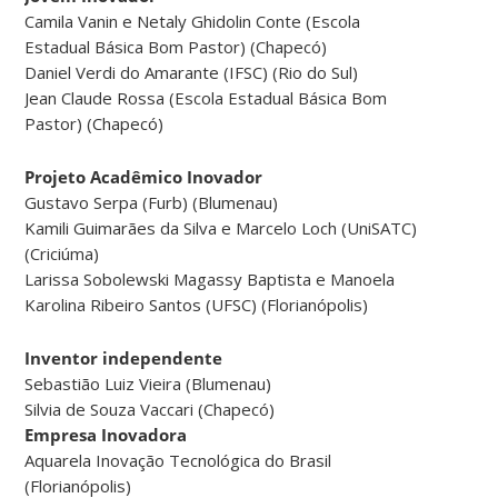
Camila Vanin e Netaly Ghidolin Conte (Escola
Estadual Básica Bom Pastor) (Chapecó)
Daniel Verdi do Amarante (IFSC) (Rio do Sul)
Jean Claude Rossa (Escola Estadual Básica Bom
Pastor) (Chapecó)
Projeto Acadêmico Inovador
Gustavo Serpa (Furb) (Blumenau)
Kamili Guimarães da Silva e Marcelo Loch (UniSATC)
(Criciúma)
Larissa Sobolewski Magassy Baptista e Manoela
Karolina Ribeiro Santos (UFSC) (Florianópolis)
Inventor independente
Sebastião Luiz Vieira (Blumenau)
Silvia de Souza Vaccari (Chapecó)
Empresa Inovadora
Aquarela Inovação Tecnológica do Brasil
(Florianópolis)