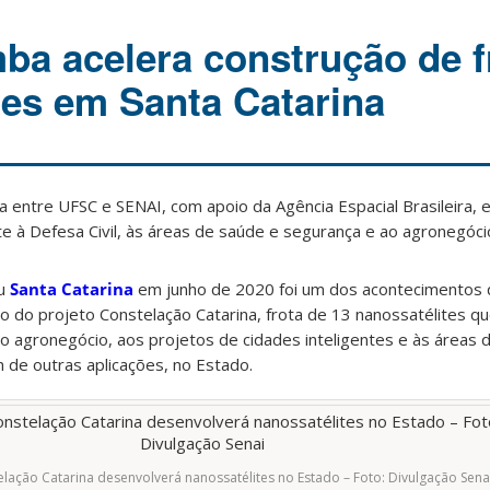
ba acelera construção de f
tes em Santa Catarina
ia entre UFSC e SENAI, com apoio da Agência Espacial Brasileira,
e à Defesa Civil, às áreas de saúde e segurança e ao agronegóci
iu
Santa Catarina
em junho de 2020 foi um dos acontecimentos 
 do projeto Constelação Catarina, frota de 13 nanossatélites qu
ao agronegócio, aos projetos de cidades inteligentes e às áreas 
m de outras aplicações, no Estado.
elação Catarina desenvolverá nanossatélites no Estado – Foto: Divulgação Sena