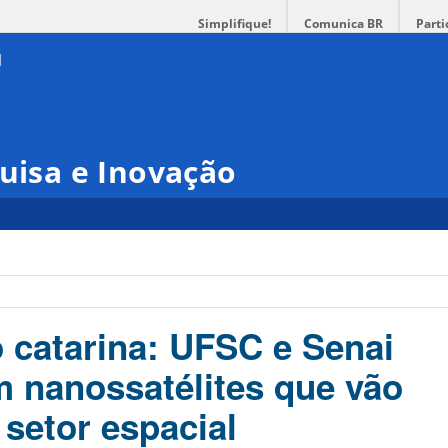
Simplifique!
Comunica BR
Parti
quisa e Inovação
 catarina: UFSC e Senai
 nanossatélites que vão
 setor espacial