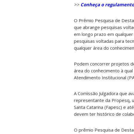
>>
Conheça o regulamento
O Prêmio Pesquisa de Desta
que abrange pesquisas volta
em longo prazo em qualquer
pesquisas voltadas para tec
qualquer área do conhecimen
Podem concorrer projetos de
área do conhecimento à qual 
Atendimento Institucional (P
A Comissão Julgadora que av
representante da Propesq, 
Santa Catarina (Fapesc) e at
devem ter histórico de colab
O prêmio Pesquisa de Destaq