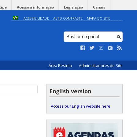
cipe
Acesso à informação
Legislação
Canais
ACESSIBILIDADE
ALTO CONTRASTE
MAPA DO SITE
Área Restrita
Administradores do Site
English version
Access our English website here