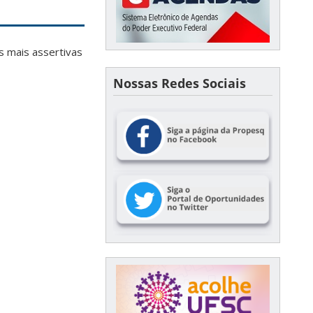
s mais assertivas
Nossas Redes Sociais