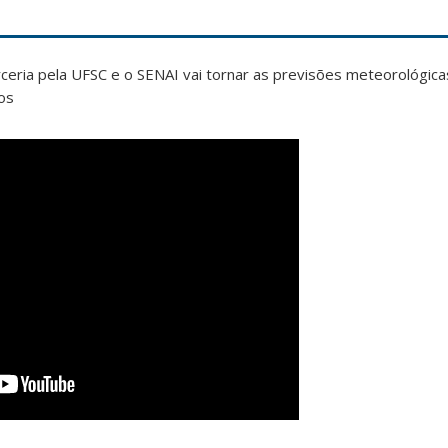
eria pela UFSC e o SENAI vai tornar as previsões meteorológica
tos