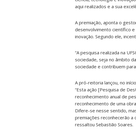
aqui realizados e a sua excelê
A premiação, aponta o gestor
desenvolvimento científico e 
inovação. Segundo ele, incen
“A pesquisa realizada na U
sociedade, seja no âmbito da
sociedade e contribuem para 
A pró-reitoria lançou, no iní
“Esta ação [Pesquisa de Des
reconhecimento anual de pes
reconhecimento de uma obra,
Difere-se nesse sentido, ma
premiações reconhecerão a c
ressaltou Sebastião Soares.