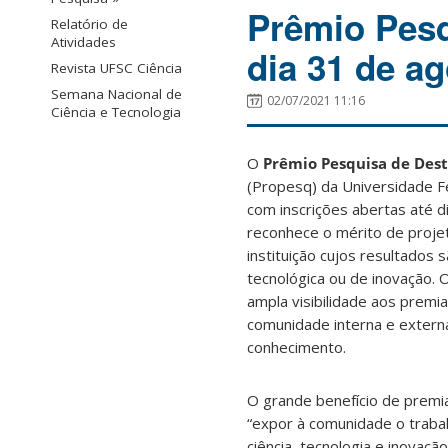
Prêmio Pesq
Relatório de
Atividades
dia 31 de a
Revista UFSC Ciência
Semana Nacional de
02/07/2021 11:16
Ciência e Tecnologia
O
Prêmio Pesquisa de Des
(Propesq) da Universidade Fe
com inscrições abertas até d
reconhece o mérito de proje
instituição cujos resultados 
tecnológica ou de inovação. O
ampla visibilidade aos premi
comunidade interna e extern
conhecimento.
O grande benefício de premia
“expor à comunidade o trabal
ciência, tecnologia e inovaçã