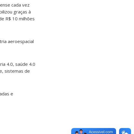
dense cada vez
ilizou graças à
 de R$ 10 milhões
tria aeroespacial
ria 4.0, saúde 4.0
re, sistemas de
vadas e