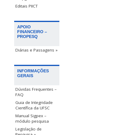
Editais PIICT
APOIO
FINANCEIRO –
PROPESQ
Diárias e Passagens »
INFORMAÇÕES
GERAIS
Dúvidas Frequentes –
FAQ
Guia de Integridade
Científica da UFSC
Manual Sigpex –
módulo pesquisa
Legislação de
Pesquisa »