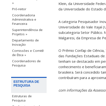
»
Klein, da Universidade Feder
da Universidade do Estado d
Pró-reitor
Coordenadoria
Administrativa e
A categoria Pesquisador Inova
Financeira
Universidade do Vale Itajaí (
Superintendência de
subcategoria Setor Público. 
Projetos »
Malgaresi, da Empresa de Pes
Departamento de
Inovação
O Prêmio Confap de Ciência, 
Comissões e Comitê
de Ética »
das Fundações Estaduais de
Coordenadores de
tenham se destacado em pesqu
Pesquisa
conhecimento e beneficiaram
brasileira. Será concedido ta
contribuíram para a aproxima
ESTRUTURA DE
PESQUISA
com informações da Assesso
Estruturas de
Pesquisa