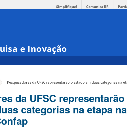
Simplifique!
Comunica BR
Parti
quisa e Inovação
»
Pesquisadores da UFSC representarão o Estado em duas categorias na e
es da UFSC representarão
uas categorias na etapa na
Confap