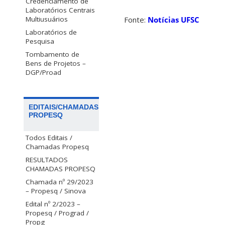
Credenciamento de
Laboratórios Centrais
Multiusuários
Fonte:
Notícias UFSC
Laboratórios de
Pesquisa
Tombamento de
Bens de Projetos –
DGP/Proad
EDITAIS/CHAMADAS
PROPESQ
Todos Editais /
Chamadas Propesq
RESULTADOS
CHAMADAS PROPESQ
Chamada nº 29/2023
– Propesq / Sinova
Edital nº 2/2023 –
Propesq / Prograd /
Propg