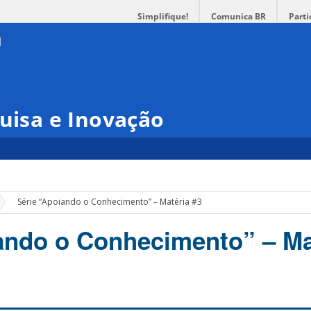
Simplifique!
Comunica BR
Parti
quisa e Inovação
»
Série “Apoiando o Conhecimento” – Matéria #3
ando o Conhecimento” – Ma