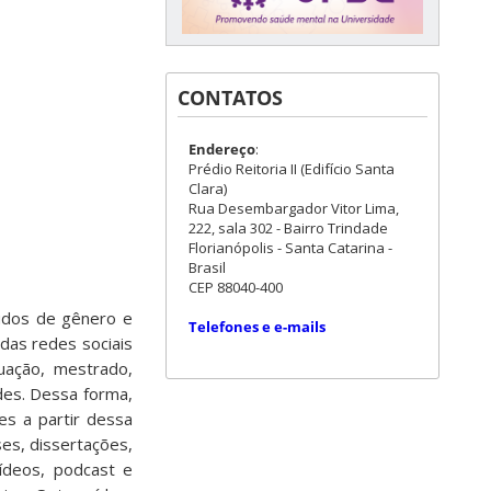
CONTATOS
Endereço
:
Prédio Reitoria II (Edifício Santa
Clara)
Rua Desembargador Vitor Lima,
222, sala 302 - Bairro Trindade
Florianópolis - Santa Catarina -
Brasil
CEP 88040-400
tudos de gênero e
Telefones e e-mails
 das redes sociais
uação, mestrado,
des. Dessa forma,
es a partir dessa
es, dissertações,
vídeos, podcast e