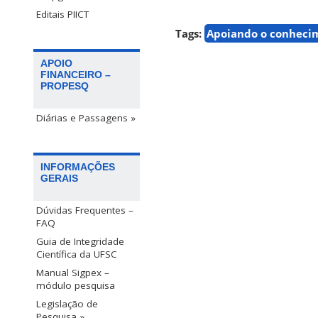
Editais PIICT
Tags:
Apoiando o conheci
APOIO
FINANCEIRO –
PROPESQ
Diárias e Passagens »
INFORMAÇÕES
GERAIS
Dúvidas Frequentes –
FAQ
Guia de Integridade
Científica da UFSC
Manual Sigpex –
módulo pesquisa
Legislação de
Pesquisa »