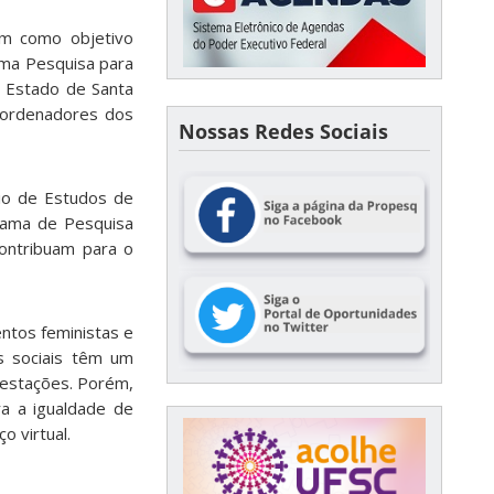
em como objetivo
ama Pesquisa para
 Estado de Santa
coordenadores dos
Nossas Redes Sociais
io de Estudos de
grama de Pesquisa
contribuam para o
ntos feministas e
s sociais têm um
estações.
Porém,
a a igualdade de
o virtual.