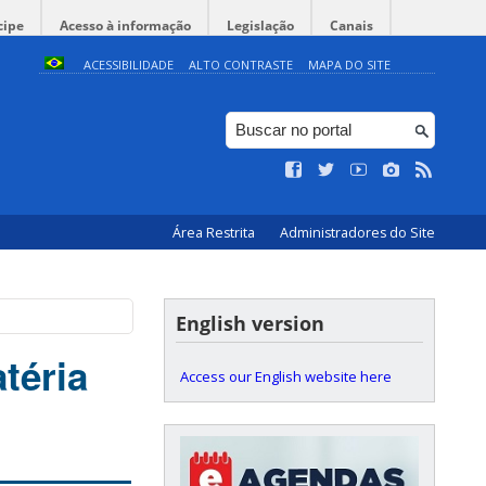
cipe
Acesso à informação
Legislação
Canais
ACESSIBILIDADE
ALTO CONTRASTE
MAPA DO SITE
Área Restrita
Administradores do Site
English version
téria
Access our English website here