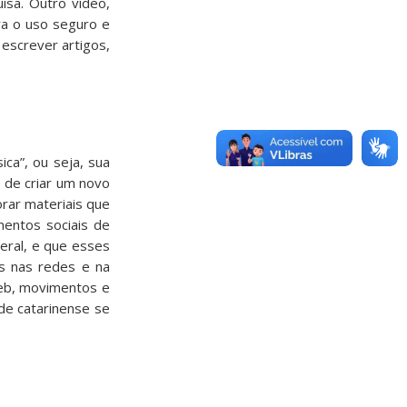
isa. Outro vídeo,
ara o uso seguro e
 escrever artigos,
ca”, ou seja, sua
 de criar um novo
rar materiais que
mentos sociais de
eral, e que esses
os nas redes e na
web, movimentos e
de catarinense se